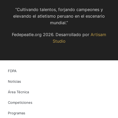
“Cultivando talentos, forjando campeones y
elevando el atletismo peruano en el escenario
mundial.”
Fedepeatle.org
2026
. Desarrollado por
Artisam
Studio
FDPA
Noticias
Área Técnica
Competiciones
Programas