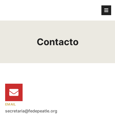
Contacto
EMAIL
secretaria@fedepeatle.org