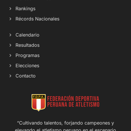
Rankings
Récords Nacionales
Calendario
Resultados
Programas
Elecciones
Contacto
“Cultivando talentos, forjando campeones y
elevando el atletismo peruano en el escenario