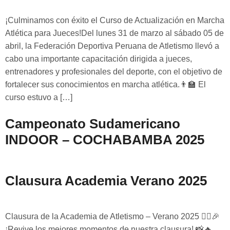
¡Culminamos con éxito el Curso de Actualización en Marcha
Atlética para Jueces!Del lunes 31 de marzo al sábado 05 de
abril, la Federación Deportiva Peruana de Atletismo llevó a
cabo una importante capacitación dirigida a jueces,
entrenadores y profesionales del deporte, con el objetivo de
fortalecer sus conocimientos en marcha atlética.👨‍🏫 El
curso estuvo a […]
Campeonato Sudamericano
INDOOR – COCHABAMBA 2025
Clausura Academia Verano 2025
Clausura de la Academia de Atletismo – Verano 2025 🏃‍♀️🎉
¡Revive los mejores momentos de nuestra clausura! 📸🔥