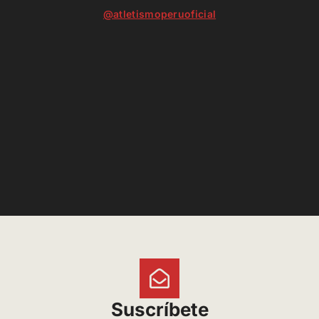
@atletismoperuoficial
Suscríbete