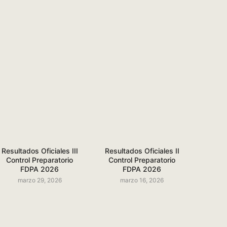
Resultados Oficiales III
Resultados Oficiales II
Control Preparatorio
Control Preparatorio
FDPA 2026
FDPA 2026
marzo 29, 2026
marzo 16, 2026