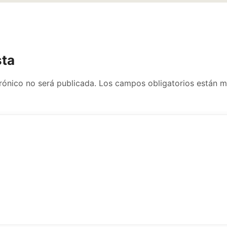
sta
rónico no será publicada.
Los campos obligatorios están 