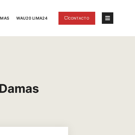
AMAS
WAU20 LIMA24
CONTACTO
 Damas