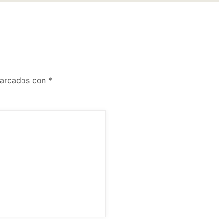
marcados con
*