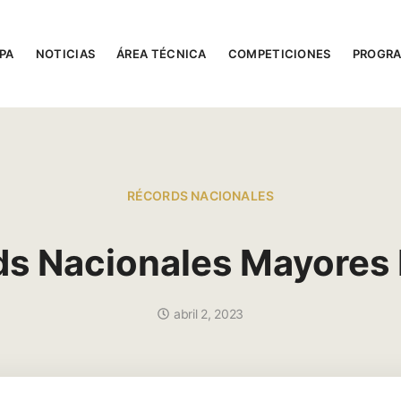
PA
NOTICIAS
ÁREA TÉCNICA
COMPETICIONES
PROGR
RÉCORDS NACIONALES
ds Nacionales Mayores
abril 2, 2023