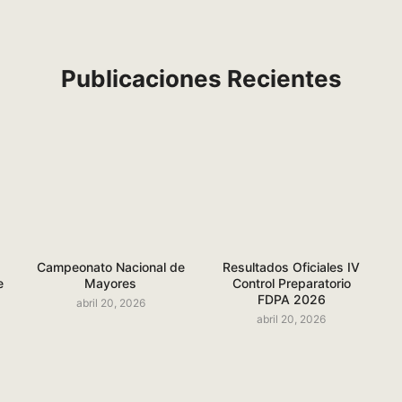
Publicaciones Recientes
Campeonato Nacional de
Resultados Oficiales IV
e
Mayores
Control Preparatorio
FDPA 2026
abril 20, 2026
abril 20, 2026