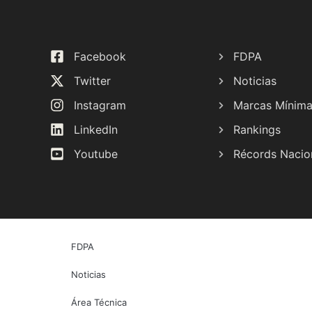
Facebook
FDPA
Twitter
Noticias
Instagram
Marcas Mínim
LinkedIn
Rankings
Youtube
Récords Nacio
FDPA
Noticias
Área Técnica