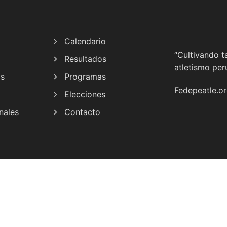
Calendario
“Cultivando t
Resultados
atletismo per
as
Programas
Fedepeatle.o
Elecciones
nales
Contacto