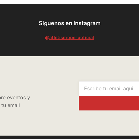
Síguenos en Instagram
@atletismoperuoficial
bre eventos y
tu email