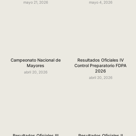
mayo 21, 2026
mayo 4, 2026
Campeonato Nacional de
Resultados Oficiales IV
Mayores
Control Preparatorio FDPA
2026
abril 20, 2026
abril 20, 2026
Resultados Oficiales III
Resultados Oficiales II