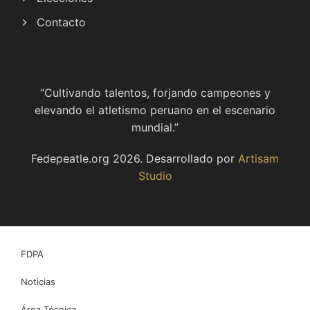
Contacto
“Cultivando talentos, forjando campeones y
elevando el atletismo peruano en el escenario
mundial.”
Fedepeatle.org
2026
. Desarrollado por
Artisam
Studio
FDPA
Noticias
Área Técnica