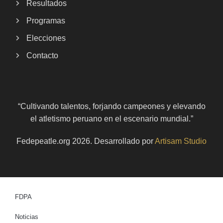
Resultados
Programas
Elecciones
Contacto
“Cultivando talentos, forjando campeones y elevando
el atletismo peruano en el escenario mundial.”
Fedepeatle.org
2026
. Desarrollado por
Artisam Studio
FDPA
Noticias