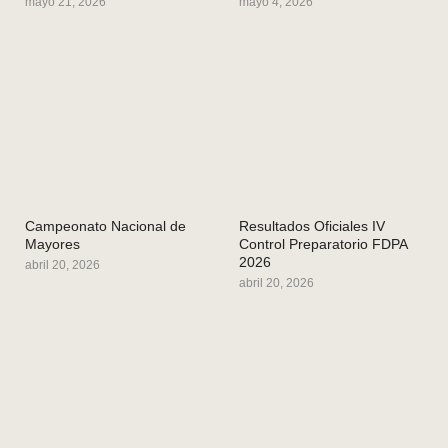
mayo 21, 2026
mayo 4, 2026
Campeonato Nacional de
Resultados Oficiales IV
Mayores
Control Preparatorio FDPA
2026
abril 20, 2026
abril 20, 2026